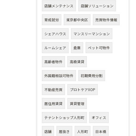
店舗メンテナンス
店舗ソリューション
育成就労
東京都中央区
売買物件情報
シェアハウス
マンスリーマンション
ルームシェア
倉庫
ペット可物件
高齢者物件
高級賃貸
外国籍相談可物件
初期費用分割
不動産売買
プロトケアXOP
居住用賃貸
賃貸管理
テナントショップ人形町
オフィス
店舗
居抜き
人形町
日本橋