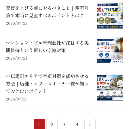
家賃を下げる前にやるべきこと｜空室対
策で本当に見直すべきポイントとは？
2026/07/23
マンション・ビル管理会社が注目する美
観維持という新しい空室対策
2026/07/21
小伝馬町エリアで空室対策を成功させる
方法｜店舗・オフィスオーナー様が知っ
ておきたいポイント
2026/07/20
1
2
3
4
5