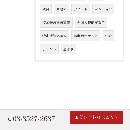
賃貸
戸建て
アパート
マンション
盗聴器盗撮器調査
外国人技能実習生
特定技能外国人
事業用テナント
仲介
テナント
空き家
03-3527-2637
お問い合わせはこちら