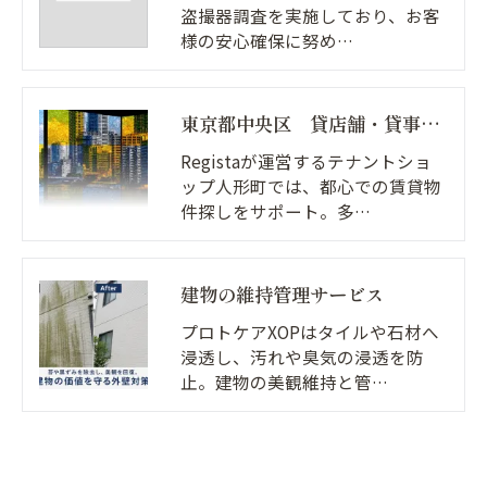
盗撮器調査を実施しており、お客
様の安心確保に努め…
東京都中央区 貸店舗・貸事務所探し
Registaが運営するテナントショ
ップ人形町では、都心での賃貸物
件探しをサポート。多…
建物の維持管理サービス
プロトケアXOPはタイルや石材へ
浸透し、汚れや臭気の浸透を防
止。建物の美観維持と管…