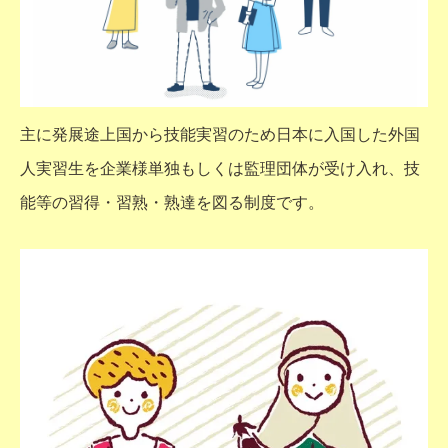
主に発展途上国から技能実習のため日本に入国した外国
人実習生を企業様単独もしくは監理団体が受け入れ、技
能等の習得・習熟・熟達を図る制度です。