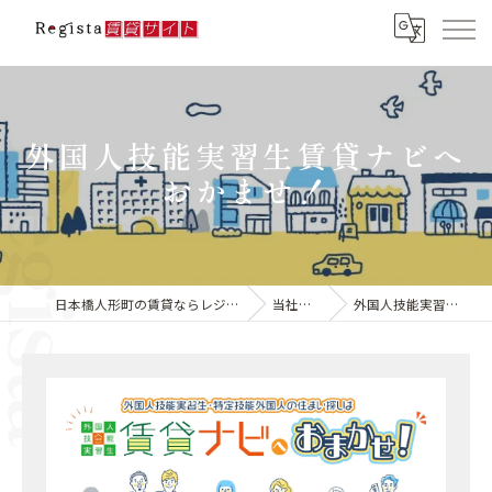
外国人技能実習生賃貸ナビへ
おかませ！
日本橋人形町の賃貸ならレジスタ合同会社
当社の特徴
外国人技能実習生賃貸ナビ