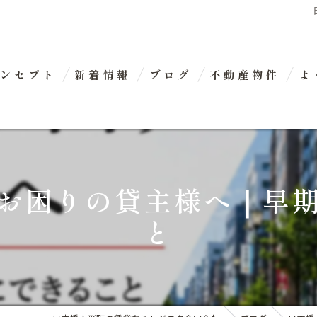
ンセプト
新着情報
ブログ
不動産物件
よ
代表あいさつ
お困りの貸主様へ｜早
と