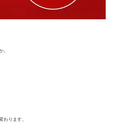
か。
変わります。