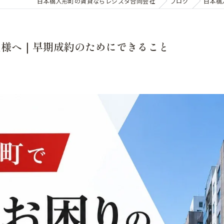
日本橋人形町の賃貸ならレジスタ合同会社
ブログ
日本橋
主様へ｜早期成約のためにできること