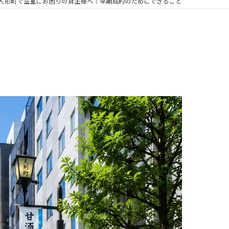
人形町で空室にお困りの貸主様へ｜早期成約のためにできること
外国人技能実習生賃貸ナビ
建物の維持管理サービス