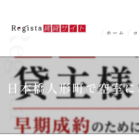
ホーム
コ
日本橋人形町で空室に