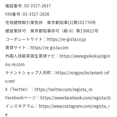
電話番号 :
03-3527-2637
FAX番号 :
03-3527-2638
宅地建物取引業免許 東京都知事(2)第101770号
建設業許可 東京都知事許可（般-6）第150822号
コーポレートサイト：
https://re-gista.co.jp
賃貸サイト：
https://re-gista.com
外国人技能実習生賃貸ナビ：
https://www.gaikokujingin
ou-re.com
テナントショップ人形町：
https://ningyocho.tenant-inf
o.net
X（Twitter）：
https://twitter.com/regista_re
Facebookページ：
https://www.facebook.com/regista.llc
インスタグラム：
https://www.instagram.com/regista_r
e