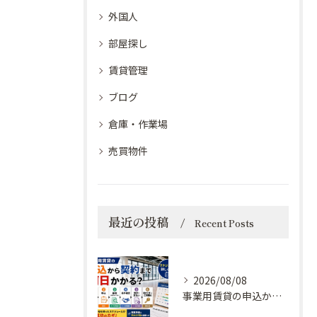
外国人
部屋探し
賃貸管理
ブログ
倉庫・作業場
売買物件
最近の投稿
Recent Posts
2026/08/08
事業用賃貸の申込から契約まで何日かかる？スケジュールを詳しく解説