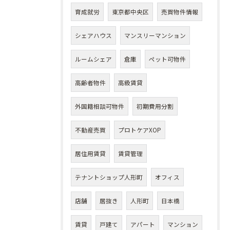
育成就労
東京都中央区
売買物件情報
シェアハウス
マンスリーマンション
ルームシェア
倉庫
ペット可物件
高齢者物件
高級賃貸
外国籍相談可物件
初期費用分割
不動産売買
プロトケアXOP
居住用賃貸
賃貸管理
テナントショップ人形町
オフィス
店舗
居抜き
人形町
日本橋
賃貸
戸建て
アパート
マンション