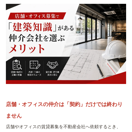
店舗・オフィスの仲介は「契約」だけでは終わり
ません
店舗やオフィスの賃貸募集を不動産会社へ依頼するとき、