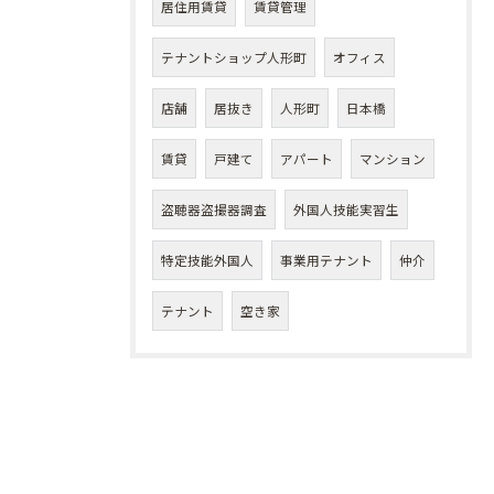
居住用賃貸
賃貸管理
テナントショップ人形町
オフィス
店舗
居抜き
人形町
日本橋
賃貸
戸建て
アパート
マンション
盗聴器盗撮器調査
外国人技能実習生
特定技能外国人
事業用テナント
仲介
テナント
空き家