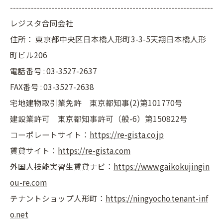
--------------------------------------------------------------------
レジスタ合同会社
住所：
東京都中央区日本橋人形町3-3-5天翔日本橋人形
町ビル206
電話番号 :
03-3527-2637
FAX番号 :
03-3527-2638
宅地建物取引業免許 東京都知事(2)第101770号
建設業許可 東京都知事許可（般-6）第150822号
コーポレートサイト：
https://re-gista.co.jp
賃貸サイト：
https://re-gista.com
外国人技能実習生賃貸ナビ：
https://www.gaikokujingin
ou-re.com
テナントショップ人形町：
https://ningyocho.tenant-inf
o.net